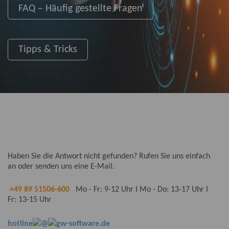
FAQ – Häufig gestellte Fragen
Tipps & Tricks
Haben Sie die Antwort nicht gefunden? Rufen Sie uns einfach
an oder senden uns eine E-Mail.
+49 89 51506-600
Mo - Fr: 9-12 Uhr I Mo - Do: 13-17 Uhr I
Fr: 13-15 Uhr
hotline
@
gw-software.de