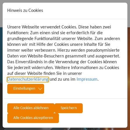
Hinweis zu Cookies
Unsere Webseite verwendet Cookies. Diese haben zwei
Funktionen: Zum einen sind sie erforderlich für die
grundlegende Funktionalität unserer Website. Zum anderen
können wir mit Hilfe der Cookies unsere Inhalte für Sie
G&W Hilfecenter
immer weiter verbessern. Hierzu werden pseudonymisierte
Daten von Website-Besuchern gesammelt und ausgewertet.
Das Einverständnis in die Verwendung der Cookies können
Sie jederzeit widerrufen. Weitere Informationen zu Cookies
California - AVA und Kostenplanung in
auf dieser Website finden Sie in unserer
Zeiten von BIM
Datenschutzerklärung
und zu uns im
Impressum
.
Einstellungen
Suchen
Alle Cookies ablehnen
Speichern
Alle Cookies akzeptieren