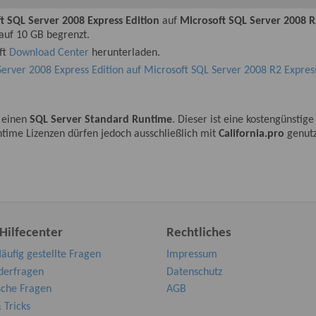
t SQL Server 2008 Express Edition
auf
Microsoft SQL Server 2008 R
 auf 10 GB begrenzt.
ft
Download Center
herunterladen.
erver 2008 Express Edition auf Microsoft SQL Server 2008 R2 Express 
 einen
SQL Server Standard Runtime
. Dieser ist eine kostengünstig
ntime Lizenzen dürfen jedoch ausschließlich mit
California.pro
genutz
ilfecenter
Rechtliches
äufig gestellte Fragen
Impressum
erfragen
Datenschutz
sche Fragen
AGB
 Tricks