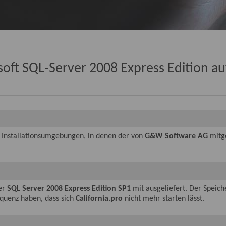
oft SQL-Server 2008 Express Edition au
Installationsumgebungen, in denen der von
G&W Software AG
mitg
er
SQL Server 2008 Express Edition SP1
mit ausgeliefert. Der Speiche
equenz haben, dass sich
California.pro
nicht mehr starten lässt.