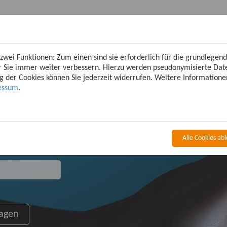
rnwartung
Kontakt
wei Funktionen: Zum einen sind sie erforderlich für die grundlegen
 für Sie immer weiter verbessern. Hierzu werden pseudonymisierte D
 der Cookies können Sie jederzeit widerrufen. Weitere Informationen
essum
.
ntly Asked Quest
Alle Cookies ab
Suchen
ragen