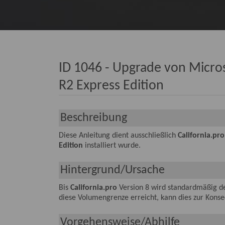
ID 1046 - Upgrade von Micros
R2 Express Edition
Beschreibung
Diese Anleitung dient ausschließlich
California.pro
Edition
installiert wurde.
Hintergrund/Ursache
Bis
California.pro
Version 8 wird standardmäßig d
diese Volumengrenze erreicht, kann dies zur Kons
Vorgehensweise/Abhilfe