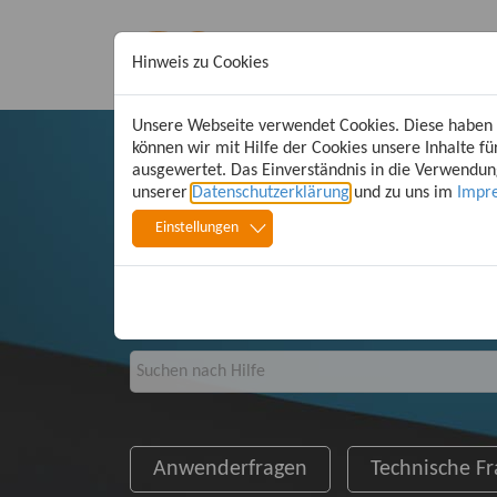
Hinweis zu Cookies
G&W Hilfecenter
Fe
Unsere Webseite verwendet Cookies. Diese haben z
können wir mit Hilfe der Cookies unsere Inhalte
ausgewertet. Das Einverständnis in die Verwendung
unserer
Datenschutzerklärung
und zu uns im
Impr
FAQ - Freque
Einstellungen
häufig gestellte Fragen
Anwenderfragen
Technische F