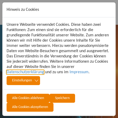
Hinweis zu Cookies
Unsere Webseite verwendet Cookies. Diese haben zwei
Funktionen: Zum einen sind sie erforderlich für die
grundlegende Funktionalität unserer Website. Zum anderen
können wir mit Hilfe der Cookies unsere Inhalte für Sie
FAQ - Frequently
immer weiter verbessern. Hierzu werden pseudonymisierte
Daten von Website-Besuchern gesammelt und ausgewertet.
Das Einverständnis in die Verwendung der Cookies können
Sie jederzeit widerrufen. Weitere Informationen zu Cookies
Asked Questions
auf dieser Website finden Sie in unserer
Datenschutzerklärung
und zu uns im
Impressum
.
Einstellungen
häufig gestellte Fragen
Alle Cookies ablehnen
Speichern
Suchen
Alle Cookies akzeptieren