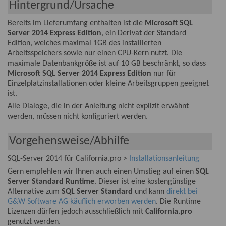
Hintergrund/Ursache
Bereits im Lieferumfang enthalten ist die
Microsoft SQL
Server 2014 Express Edition
, ein Derivat der Standard
Edition, welches maximal 1GB des installierten
Arbeitsspeichers sowie nur einen CPU-Kern nutzt. Die
maximale Datenbankgröße ist auf 10 GB beschränkt, so dass
Microsoft SQL Server 2014 Express Edition
nur für
Einzelplatzinstallationen oder kleine Arbeitsgruppen geeignet
ist.
Alle Dialoge, die in der Anleitung nicht explizit erwähnt
werden, müssen nicht konfiguriert werden.
Vorgehensweise/Abhilfe
SQL-Server 2014 für California.pro >
Installationsanleitung
Gern empfehlen wir Ihnen auch einen Umstieg auf einen
SQL
Server Standard Runtime
. Dieser ist eine kostengünstige
Alternative zum
SQL Server Standard
und kann
direkt bei
G&W Software AG käuflich erworben werden
. Die Runtime
Lizenzen dürfen jedoch ausschließlich mit
California.pro
genutzt werden.