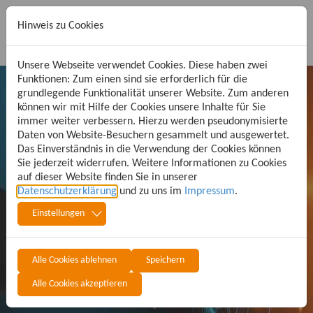
Hinweis zu Cookies
Unsere Webseite verwendet Cookies. Diese haben zwei
Funktionen: Zum einen sind sie erforderlich für die
grundlegende Funktionalität unserer Website. Zum anderen
können wir mit Hilfe der Cookies unsere Inhalte für Sie
FAQ - Frequently
immer weiter verbessern. Hierzu werden pseudonymisierte
Daten von Website-Besuchern gesammelt und ausgewertet.
Das Einverständnis in die Verwendung der Cookies können
Sie jederzeit widerrufen. Weitere Informationen zu Cookies
Asked Questions
auf dieser Website finden Sie in unserer
Datenschutzerklärung
und zu uns im
Impressum
.
Einstellungen
häufig gestellte Fragen
Alle Cookies ablehnen
Speichern
Suchen
Alle Cookies akzeptieren