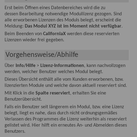
Erst beim Öffnen eines Datenbereiches wird die zu
dessen Bearbeitung notwendige Modullizenz gezogen. Sind
alle erworbenen Lizenzen des Moduls belegt, erscheint die
Meldung:
Das Modul XYZ ist im Moment nicht verfügbar
.
Beim Beenden von
CaliforniaX
werden diese reservierten
Lizenzen wieder frei gegeben.
Vorgehensweise/Abhilfe
Über
Info/Hilfe
>
Lizenz-Informationen
, kann nachvollzogen
werden, welcher Benutzer welches Modul belegt.
Dieses Übersicht enthält alle vom Kunden erworbenen, bzw.
lizenzierten Module und welche davon aktuell reserviert sind.
Mit Klick in die
Spalte reserviert
, erhalten Sie eine
Benutzerübersicht.
Falls ein Benutzer seit längerem ein Modul, bzw. eine Lizenz
belegt, liegt es nahe, dass durch nicht ordnungsgemäßes
Verlassen des Programmes die Lizenz weiterhin als reserviert
gelistet wird. Hier hilft ein erneutes An- und Abmelden dieses
Benutzers.